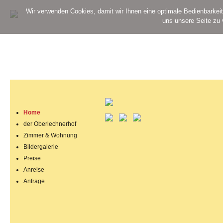
Wir verwenden Cookies, damit wir Ihnen eine optimale Bedienbarkeit
uns unsere Seite zu
Home
der Oberlechnerhof
Zimmer & Wohnung
Bildergalerie
Preise
Anreise
Anfrage